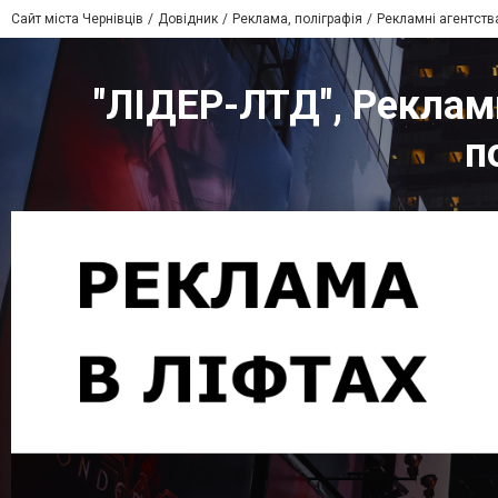
Сайт міста Чернівців
Довідник
Реклама, поліграфія
Рекламні агентств
"ЛІДЕР-ЛТД", Реклам
п