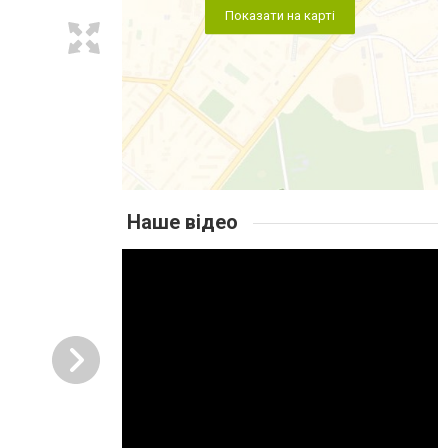
Показати на карті
Наше відео