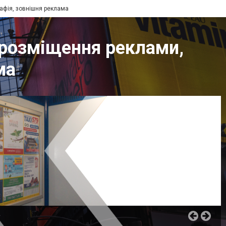
рафія, зовнішня реклама
 розміщення реклами,
ма