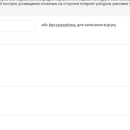
 її послуги; розміщення посилань на сторонні інтернет-ресурси; реклама 
або
Авторизуйтесь
для написання відгуку