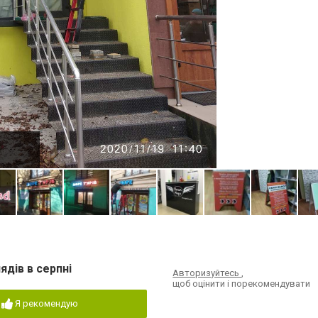
ядів в серпні
Авторизуйтесь
,
щоб оцінити і порекомендувати
Я рекомендую