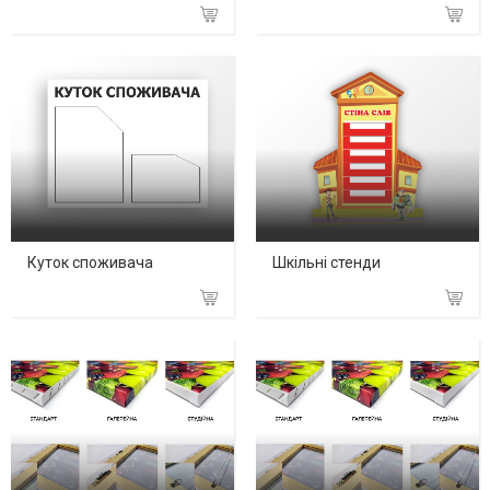
Куток споживача
Шкільні стенди