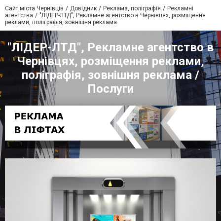
Сайт міста Чернівців
Довідник
Реклама, поліграфія
Рекламні
агентства
"ЛІДЕР-ЛТД", Рекламне агентство в Чернівцях, розміщення
реклами, поліграфія, зовнішня реклама
"ЛІДЕР-ЛТД", Рекламне агентство в
Чернівцях, розміщення реклами,
поліграфія, зовнішня реклама /
Послуги