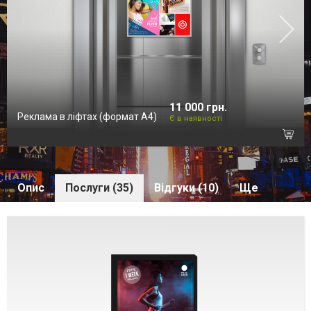
11 000 грн.
Реклама в ліфтах (формат А4)
Є в наявності
Опис
Послуги (35)
Відгуки (10)
Ще