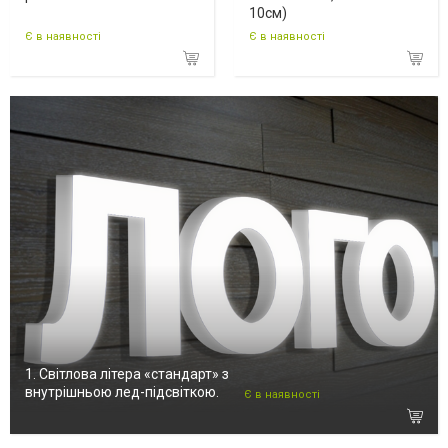
10см)
Є в наявності
Є в наявності
1. Світлова літера «стандарт» з
внутрішньою лед-підсвіткою.
Є в наявності