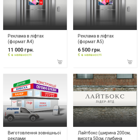
Реклама в ліфтах
Реклама в ліфтах
(формат А4)
(формат А5)
11 000 грн.
6 500 грн.
Є в наявності
Є в наявності
Виготовлення зовнішньої
Лайтбокс (ширина 200см,
реклами
висота 50см, глибина