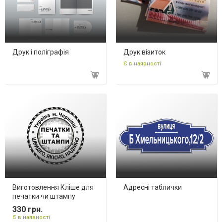
Друк і поліграфія
Друк візиток
Є в наявності
Виготовлення Кліше для
Адресні таблички
печатки чи штампу
330 грн.
Є в наявності