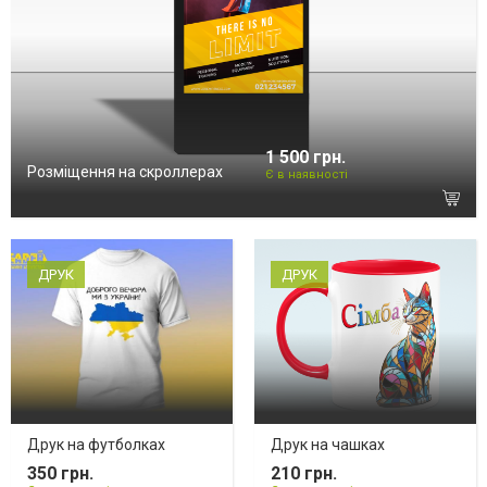
1 500 грн.
Розміщення на скроллерах
Є в наявності
ДРУК
ДРУК
Друк на футболках
Друк на чашках
350 грн.
210 грн.