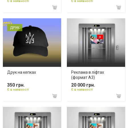
Є в наявності
Є в наявності
ДРУК
Друк на кепках
Реклама в ліфтах
(формат А3)
350 грн.
20 000 грн.
Є в наявності
Є в наявності