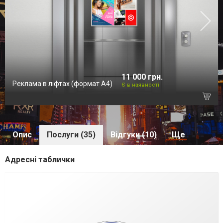
11 000 грн.
Реклама в ліфтах (формат А4)
Є в наявності
Опис
Послуги (35)
Відгуки (10)
Ще
Адресні таблички