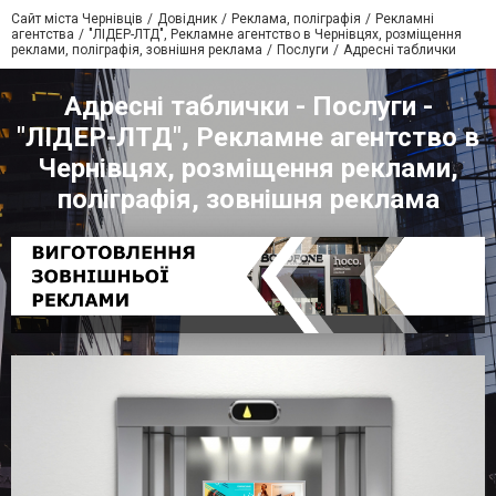
Сайт міста Чернівців
Довідник
Реклама, поліграфія
Рекламні
агентства
"ЛІДЕР-ЛТД", Рекламне агентство в Чернівцях, розміщення
реклами, поліграфія, зовнішня реклама
Послуги
Адресні таблички
Адресні таблички - Послуги -
"ЛІДЕР-ЛТД", Рекламне агентство в
Чернівцях, розміщення реклами,
поліграфія, зовнішня реклама